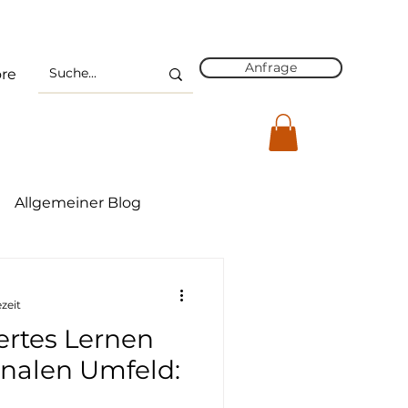
Anfrage
re
Allgemeiner Blog
on
Führung 4.0
ezeit
ertes Lernen
onalen Umfeld: