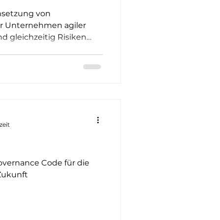
Umsetzung von
Ihr Unternehmen agiler
d gleichzeitig Risiken
zeit
overnance Code für die
Zukunft