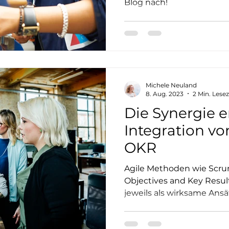
Blog nach!
Michele Neuland
8. Aug. 2023
2 Min. Lesez
Die Synergie e
Integration v
OKR
Agile Methoden wie Scru
Objectives and Key Resul
jeweils als wirksame Ansätz