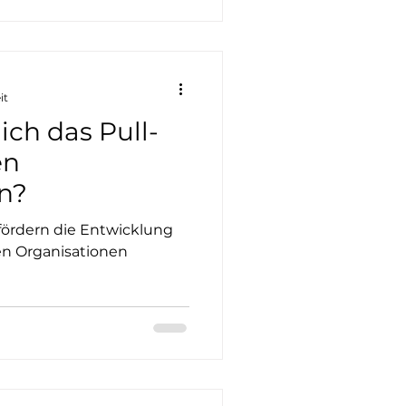
it
ich das Pull-
en
n?
fördern die Entwicklung
len Organisationen