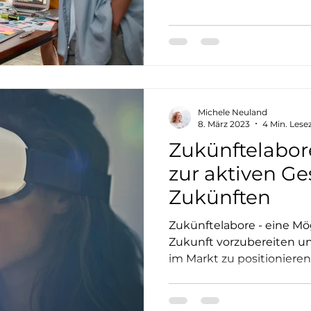
Michele Neuland
8. März 2023
4 Min. Lesez
Zukünftelabore
zur aktiven Ge
Zukünften
Zukünftelabore - eine Mögl
Zukunft vorzubereiten und
im Markt zu positionieren