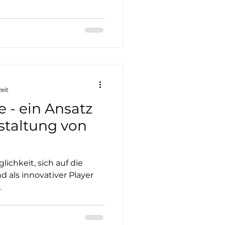
eit
 - ein Ansatz
staltung von
ichkeit, sich auf die
 als innovativer Player
.