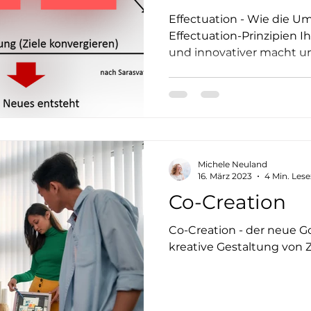
Effectuation - Wie die 
Effectuation-Prinzipien 
und innovativer macht un
minimiert
Michele Neuland
16. März 2023
4 Min. Lese
Co-Creation
Co-Creation - der neue G
kreative Gestaltung von 