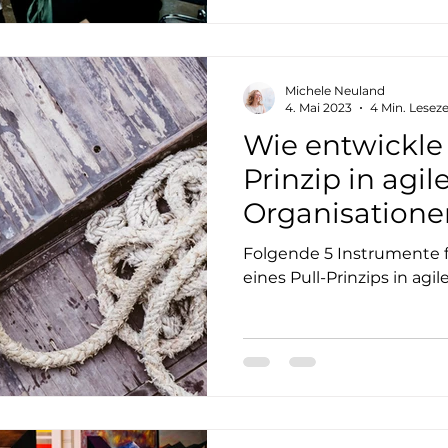
Michele Neuland
4. Mai 2023
4 Min. Leseze
Wie entwickle 
Prinzip in agil
Organisatione
Folgende 5 Instrumente 
eines Pull-Prinzips in agi