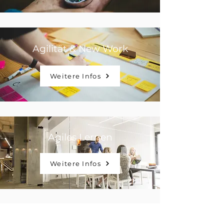
Agilität & New Work
Weitere Infos
Agiles Lernen
Weitere Infos