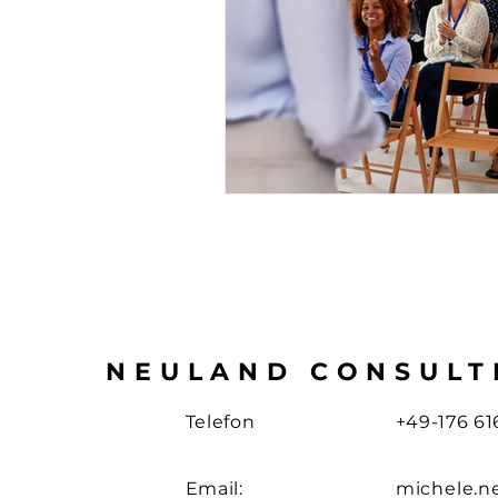
NEULAND CONSULT
Telefon
+49-176 61
Email:
michele
.
n