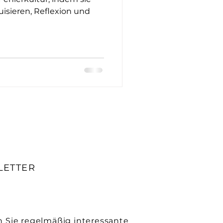
isieren, Reflexion und
LETTER
n Sie regelmäßig interessante