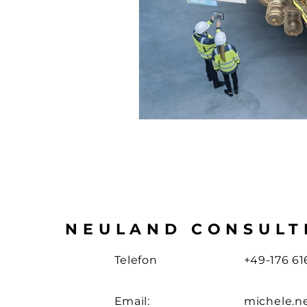
NEULAND CONSULT
Telefon
+49-176 61
Email:
michele
.
n