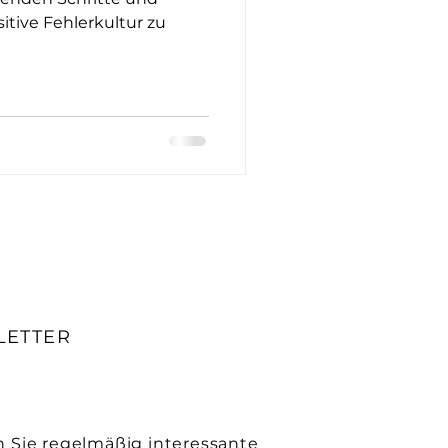
itive Fehlerkultur zu
LETTER
n Sie regelmäßig interessante