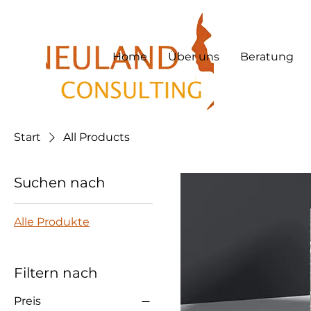
Home
Über uns
Beratung
Start
All Products
Suchen nach
Alle Produkte
Filtern nach
Preis