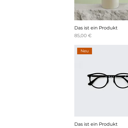
Das ist ein Produkt
Preis
85,00 €
Neu
Das ist ein Produkt