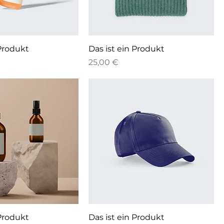
 Produkt
Das ist ein Produkt
Preis
25,00 €
 Produkt
Das ist ein Produkt