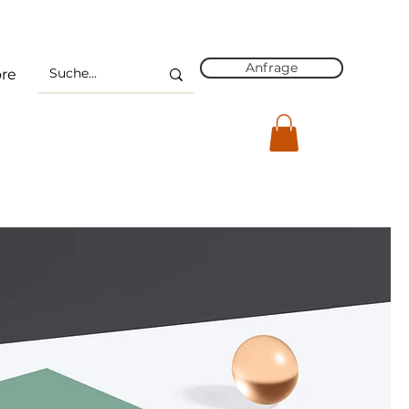
Anfrage
re