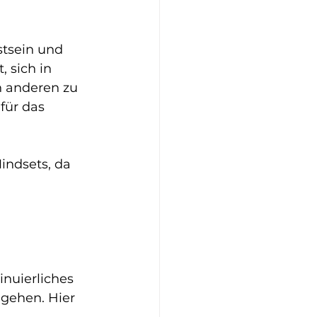
tsein und 
 sich in 
 anderen zu 
für das 
indsets, da 
inuierliches 
gehen. Hier 