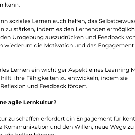
n kann.
nn soziales Lernen auch helfen, das Selbstbewuss
en zu stärken, indem es den Lernenden ermöglicht,
enden Umgebung auszudrücken und Feedback von
nn wiederum die Motivation und das Engagement 
ales Lernen ein wichtiger Aspekt eines Learning M
ilft, ihre Fähigkeiten zu entwickeln, indem sie 
eflexion und Feedback fördert.
ine agile Lernkultur?
tur zu schaffen erfordert ein Engagement für kont
ne Kommunikation und den Willen, neue Wege zu 
te, die helfen können: