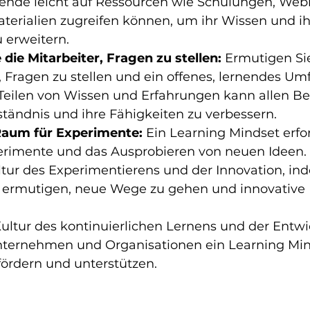
tende leicht auf Ressourcen wie Schulungen, Webi
terialien zugreifen können, um ihr Wissen und ih
 erweitern.
die Mitarbeiter, Fragen zu stellen:
 Ermutigen Si
 Fragen zu stellen und ein offenes, lernendes Umf
Teilen von Wissen und Erfahrungen kann allen Bet
rständnis und ihre Fähigkeiten zu verbessern.
Raum für Experimente:
 Ein Learning Mindset erfo
rimente und das Ausprobieren von neuen Ideen. 
ltur des Experimentierens und der Innovation, ind
 ermutigen, neue Wege zu gehen und innovative
ltur des kontinuierlichen Lernens und der Entwi
nternehmen und Organisationen ein Learning Mind
ördern und unterstützen.