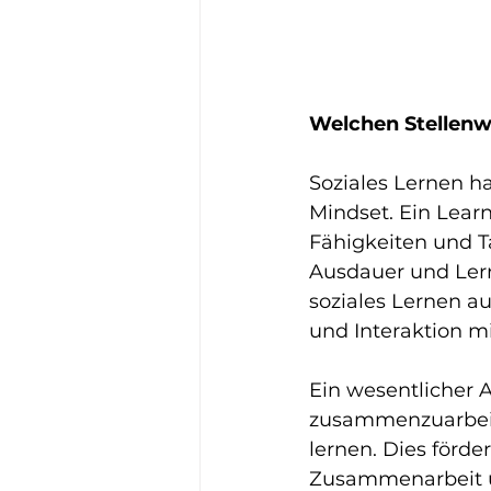
Welchen Stellenw
Soziales Lernen h
Mindset. Ein Learn
Fähigkeiten und Ta
Ausdauer und Lern
soziales Lernen a
und Interaktion m
Ein wesentlicher A
zusammenzuarbeit
lernen. Dies förde
Zusammenarbeit u