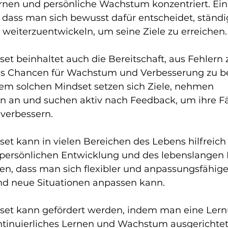
ernen und persönliche Wachstum konzentriert. Ein
 dass man sich bewusst dafür entscheidet, ständ
 weiterzuentwickeln, um seine Ziele zu erreichen.
et beinhaltet auch die Bereitschaft, aus Fehlern 
ls Chancen für Wachstum und Verbesserung zu be
m solchen Mindset setzen sich Ziele, nehmen 
 an und suchen aktiv nach Feedback, um ihre Fä
 verbessern.
et kann in vielen Bereichen des Lebens hilfreich 
r persönlichen Entwicklung und des lebenslangen 
en, dass man sich flexibler und anpassungsfähige
d neue Situationen anpassen kann.
dset kann gefördert werden, indem man eine Le
ontinuierliches Lernen und Wachstum ausgerichtet i