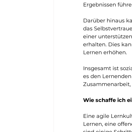
Ergebnissen führe
Darüber hinaus ka
das Selbstvertrau
einer unterstütz
erhalten. Dies ka
Lernen erhöhen.
Insgesamt ist sozi
es den Lernenden h
Zusammenarbeit, R
Wie schaffe ich e
Eine agile Lernkul
Lernen, eine offe
sind einige Schrit