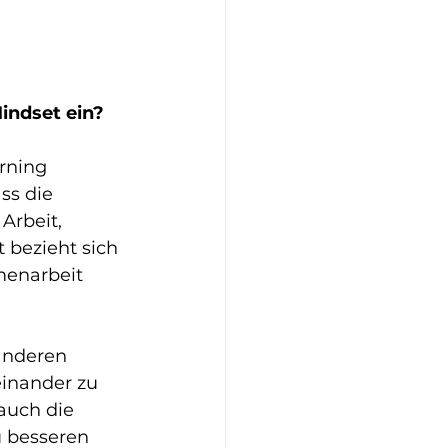
indset ein?
rning 
ss die 
Arbeit, 
bezieht sich 
menarbeit 
anderen 
inander zu 
auch die 
 besseren 