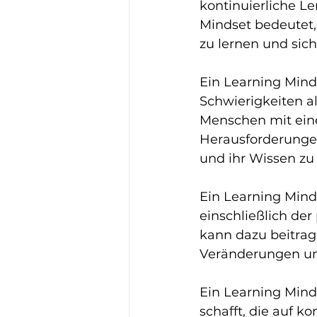
kontinuierliche L
Mindset bedeutet,
zu lernen und sich
Ein Learning Minds
Schwierigkeiten a
Menschen mit eine
Herausforderungen
und ihr Wissen zu
Ein Learning Minds
einschließlich de
kann dazu beitrag
Veränderungen un
Ein Learning Min
schafft, die auf k