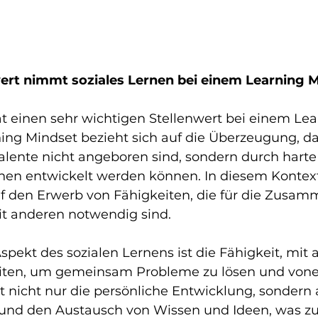
ert nimmt soziales Lernen bei einem Learning M
at einen sehr wichtigen Stellenwert bei einem Lea
ing Mindset bezieht sich auf die Überzeugung, da
lente nicht angeboren sind, sondern durch harte 
en entwickelt werden können. In diesem Kontext 
uf den Erwerb von Fähigkeiten, die für die Zusam
it anderen notwendig sind.
spekt des sozialen Lernens ist die Fähigkeit, mit 
en, um gemeinsam Probleme zu lösen und vone
rt nicht nur die persönliche Entwicklung, sondern 
nd den Austausch von Wissen und Ideen, was zu