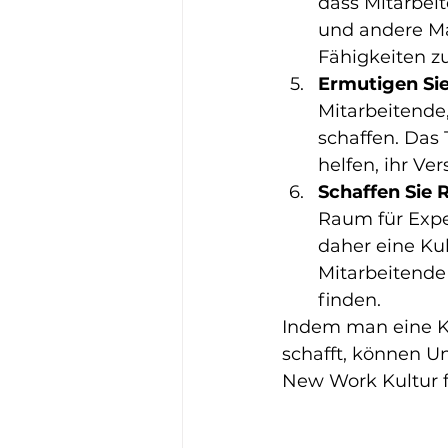
dass Mitarbei
und andere Ma
Fähigkeiten zu
Ermutigen Sie 
Mitarbeitende,
schaffen. Das 
helfen, ihr Ve
Schaffen Sie 
Raum für Expe
daher eine Ku
Mitarbeitende
finden.
Indem man eine Ku
schafft, können U
New Work Kultur f