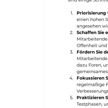
Priorisierung
einen hohen St
angesehen wir
Schaffen Sie 
Mitarbeitende 
Offenheit und 
Fördern Sie 
Mitarbeitende 
dazu Foren, um
gemeinsames L
Fokussieren S
regelmäßige 
Verbesserungs
Praktizieren S
Testphasen, u