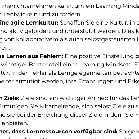
die man unternehmen kann, um ein Learning Mindse
u entwickeln und zu fördern:
ine agile Lernkultur:
 Schaffen Sie eine Kultur, in
ng aktiv gefördert und unterstützt werden. Dies 
g von kollaborativem als auch selbstgesteuerten 
den.
as Lernen aus Fehlern:
 Eine positive Einstellung
n wichtiger Bestandteil eines Learning Mindsets. F
tur, in der Fehler als Lerngelegenheiten betracht
beiter ermutigt werden, ihre Erfahrungen und Erk
h Ziele:
 Ziele sind ein wichtiger Antrieb für das L
rmutigen Sie Mitarbeitende, sich selbst Ziele zu 
ie sie bei der Erreichung dieser Ziele, indem Sie
 anbieten.
cher, dass Lernressourcen verfügbar sind:
 Sorgen 