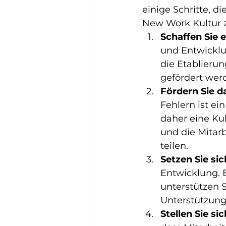
einige Schritte, 
New Work Kultur z
Schaffen Sie e
und Entwicklu
die Etablierun
gefördert wer
Fördern Sie d
Fehlern ist ei
daher eine Kul
und die Mitar
teilen.
Setzen Sie sic
Entwicklung. E
unterstützen S
Unterstützung
Stellen Sie si