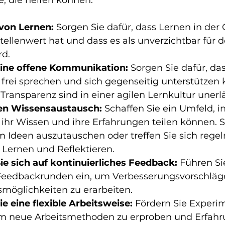
 von Lernen: 
Sorgen Sie dafür, dass Lernen in der 
ellenwert hat und dass es als unverzichtbar für d
d.
eine offene Kommunikation:
 Sorgen Sie dafür, das
frei sprechen und sich gegenseitig unterstützen 
Transparenz sind in einer agilen Lernkultur unerlä
den Wissensaustausch:
 Schaffen Sie ein Umfeld, i
ihr Wissen und ihre Erfahrungen teilen können. S
 Ideen auszutauschen oder treffen Sie sich regel
ernen und Reflektieren.
ie sich auf kontinuierliches Feedback: 
Führen Si
Feedbackrunden ein, um Verbesserungsvorschläg
möglichkeiten zu erarbeiten.
ie eine flexible Arbeitsweise: 
Fördern Sie Experi
m neue Arbeitsmethoden zu erproben und Erfahr