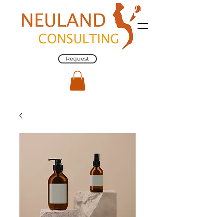
Request