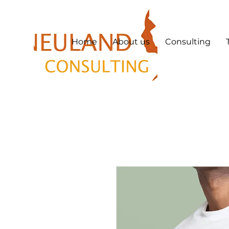
Home
About us
Consulting