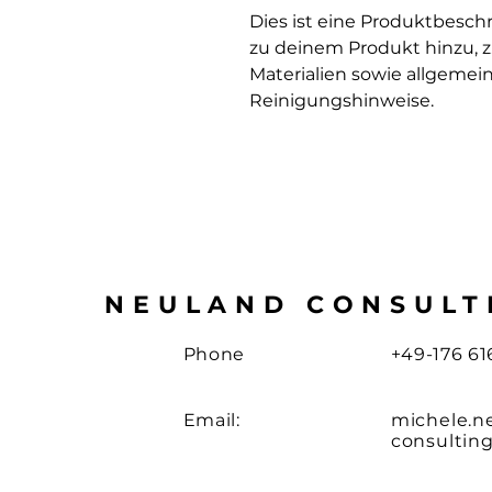
Dies ist eine Produktbesch
zu deinem Produkt hinzu, z
Materialien sowie allgemein
Reinigungshinweise.
NEULAND CONSULT
Phone
+49-176 61
Email:
michele
.
n
consultin