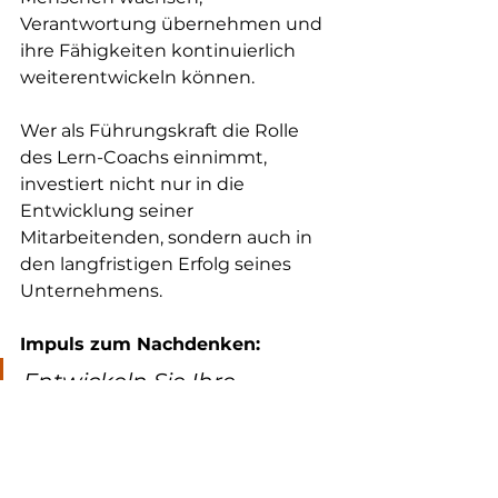
Verantwortung übernehmen und 
ihre Fähigkeiten kontinuierlich 
weiterentwickeln können.
Wer als Führungskraft die Rolle 
des Lern-Coachs einnimmt, 
investiert nicht nur in die 
Entwicklung seiner 
Mitarbeitenden, sondern auch in 
den langfristigen Erfolg seines 
Unternehmens.
Impuls zum Nachdenken:
Entwickeln Sie Ihre 
Mitarbeitenden so, dass sie 
Probleme selbstständig 
lösen können – nicht so, 